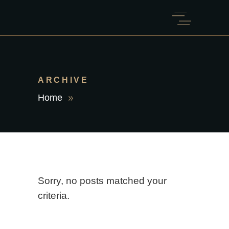
ARCHIVE
Home
Sorry, no posts matched your
criteria.