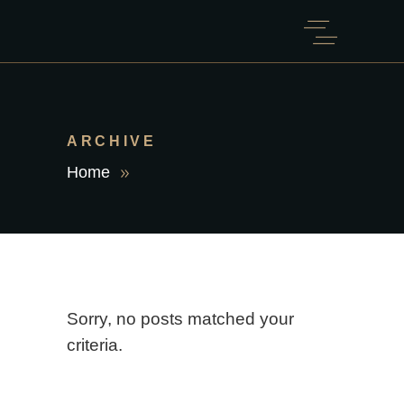
ARCHIVE
Home
Sorry, no posts matched your
criteria.