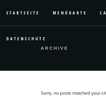
STARTSEITE
MENÜKARTE
C
DATENSCHUTZ
ARCHIVE
Sorry, no posts matched your cri