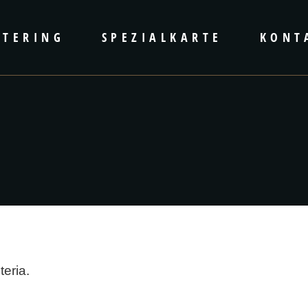
ATERING
SPEZIALKARTE
KONT
teria.