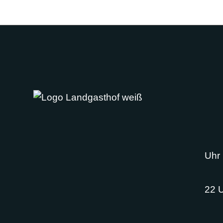
Öf
Mon
Mit
Uhr
Son
22 