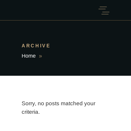
ARCHIVE
Home
Sorry, no posts matched your
criteria.