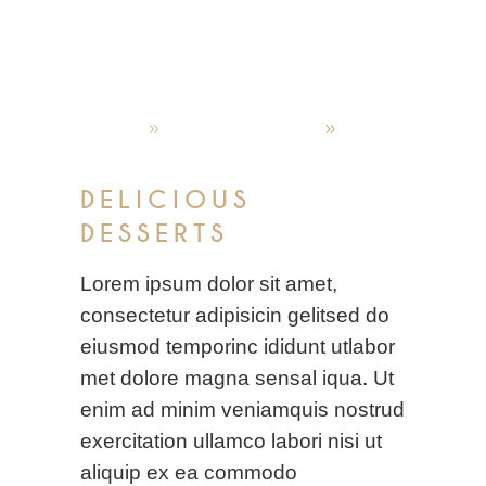
admin
Oktober 4, 2019
Latest menus
DELICIOUS
DESSERTS
Lorem ipsum dolor sit amet,
consectetur adipisicin gelitsed do
eiusmod temporinc ididunt utlabor
met dolore magna sensal iqua. Ut
enim ad minim veniamquis nostrud
exercitation ullamco labori nisi ut
aliquip ex ea commodo