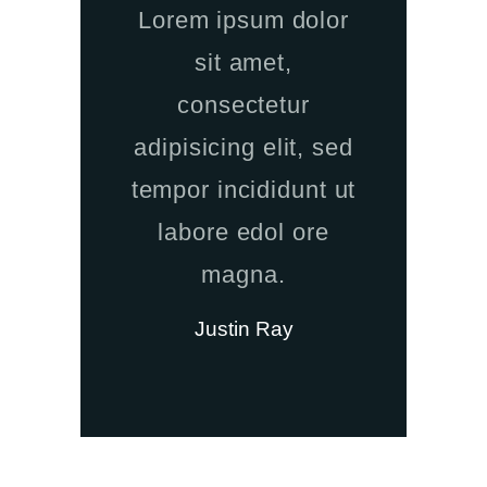
Lorem ipsum dolor
sit amet,
consectetur
adipisicing elit, sed
tempor incididunt ut
labore edol ore
magna.
Justin Ray