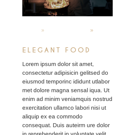
admin
Oktober 5, 2019
World restaurants
ELEGANT FOOD
Lorem ipsum dolor sit amet,
consectetur adipisicin gelitsed do
eiusmod temporinc ididunt utlabor
met dolore magna sensal iqua. Ut
enim ad minim veniamquis nostrud
exercitation ullamco labori nisi ut
aliquip ex ea commodo
consequat. Duis auteirm ure dolor
in reprehenderit in voluptate velit