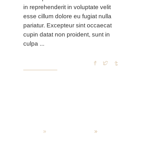
in reprehenderit in voluptate velit
esse cillum dolore eu fugiat nulla
pariatur. Excepteur sint occaecat
cupin datat non proident, sunt in
culpa
READ MORE
admin
Oktober 4, 2019
Latest menus