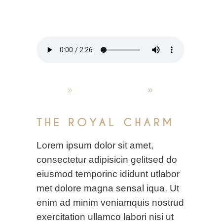
admin
Oktober 4, 2019
Elegant food
THE ROYAL CHARM
Lorem ipsum dolor sit amet,
consectetur adipisicin gelitsed do
eiusmod temporinc ididunt utlabor
met dolore magna sensal iqua. Ut
enim ad minim veniamquis nostrud
exercitation ullamco labori nisi ut