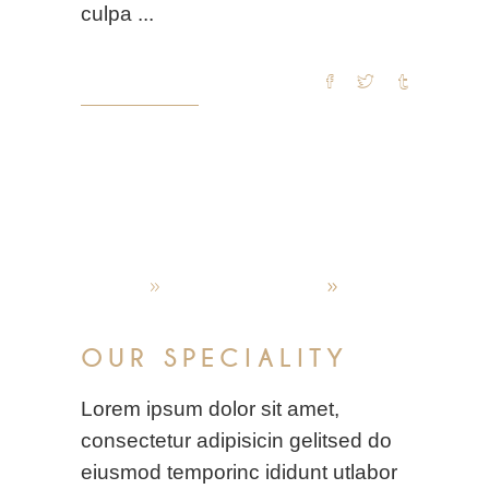
culpa
READ MORE
admin
Oktober 4, 2019
World restaurants
OUR SPECIALITY
Lorem ipsum dolor sit amet,
consectetur adipisicin gelitsed do
eiusmod temporinc ididunt utlabor