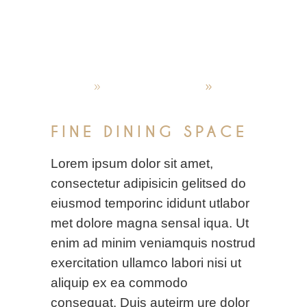
admin
Oktober 4, 2019
Recipes
FINE DINING SPACE
Lorem ipsum dolor sit amet,
consectetur adipisicin gelitsed do
eiusmod temporinc ididunt utlabor
met dolore magna sensal iqua. Ut
enim ad minim veniamquis nostrud
exercitation ullamco labori nisi ut
aliquip ex ea commodo
consequat. Duis auteirm ure dolor