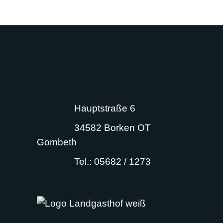
Hauptstraße 6
34582 Borken OT
Gombeth
Tel.: 05682 / 1273