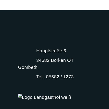
Hauptstraße 6
34582 Borken OT
Gombeth
Tel.: 05682 / 1273