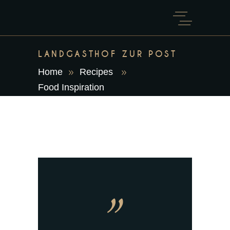
LANDGASTHOF ZUR POST
Home
Recipes
Food Inspiration