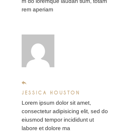
m do loremque laudan tium, totam
rem aperiam
November 4, 2019
JESSICA HOUSTON
Lorem ipsum dolor sit amet,
consectetur adipisicing elit, sed do
eiusmod tempor incididunt ut
labore et dolore ma